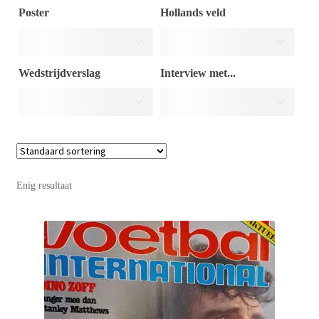
Poster
Hollands veld
Puntertjes
Wedstrijdverslag
Interview met...
Contact
Enig resultaat