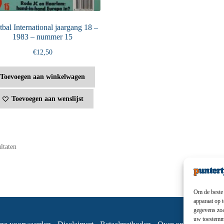
bal International jaargang 18 –
1983 – nummer 15
€
12,50
Toevoegen aan winkelwagen
Toevoegen aan wenslijst
ultaten
Om de beste 
apparaat op 
gegevens zoa
uw toestemmi