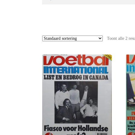
naar:
Toont alle 2 res