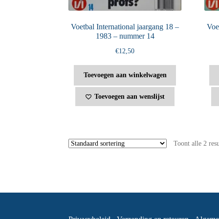
Voetbal International jaargang 18 –
Voet
1983 – nummer 14
€
12,50
Toevoegen aan winkelwagen
Toevoegen aan wenslijst
Toont alle 2 res