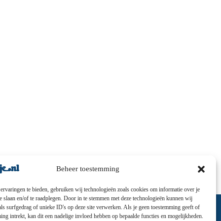
Beheer toestemming
ervaringen te bieden, gebruiken wij technologieën zoals cookies om informatie over je
te slaan en/of te raadplegen. Door in te stemmen met deze technologieën kunnen wij
ls surfgedrag of unieke ID's op deze site verwerken. Als je geen toestemming geeft of
ng intrekt, kan dit een nadelige invloed hebben op bepaalde functies en mogelijkheden.