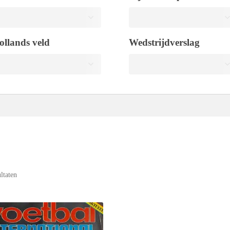
ollands veld
Wedstrijdverslag
ultaten