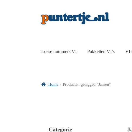
Losse nummers VI
Pakketten VI’s
VI’
Home
Producten getagged “Jansen”
Categorie
J