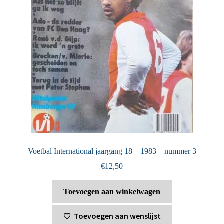
Voetbal International jaargang 18 – 1983 – nummer 3
€
12,50
Toevoegen aan winkelwagen
Toevoegen aan wenslijst