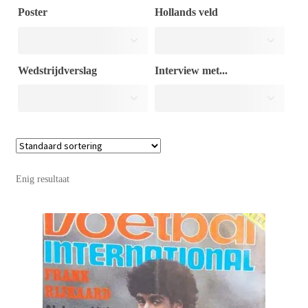
Poster
Hollands veld
Puntertjes
Wedstrijdverslag
Interview met...
Contact
Enig resultaat