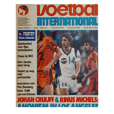
Puntertjes
Contact