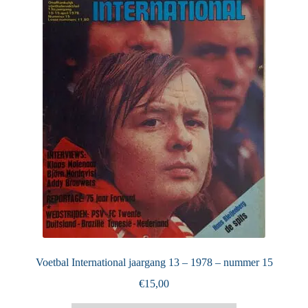
Puntertjes
Contact
Voetbal International jaargang 13 – 1978 – nummer 15
€
15,00