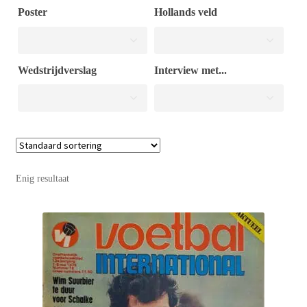
Poster
Hollands veld
Puntertjes
Wedstrijdverslag
Interview met...
Contact
Enig resultaat