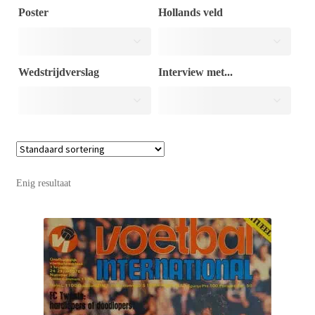
Poster
Hollands veld
Puntertjes
Wedstrijdverslag
Interview met...
Contact
Enig resultaat