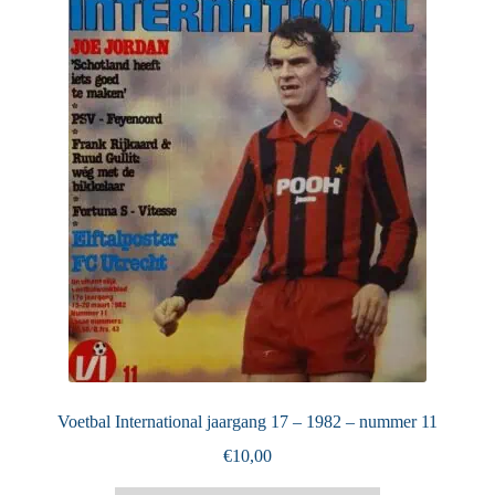
Puntertjes
Contact
Voetbal International jaargang 17 – 1982 – nummer 11
€
10,00