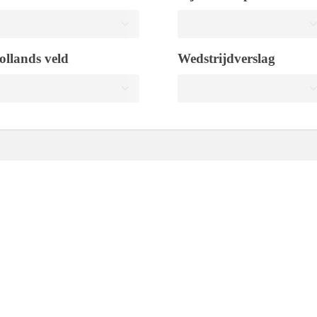
ollands veld
Wedstrijdverslag