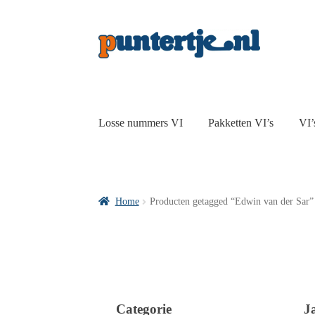
Losse nummers VI
Pakketten VI’s
VI’
Home
Producten getagged “Edwin van der Sar”
Categorie
J