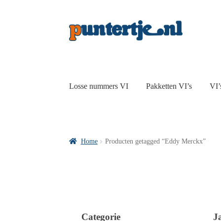
Losse nummers VI
Pakketten VI’s
VI’
Home
Producten getagged “Eddy Merckx”
Categorie
J