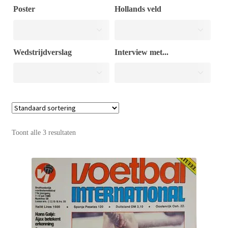
Poster
Hollands veld
Puntertjes
Wedstrijdverslag
Interview met...
Contact
Toont alle 3 resultaten