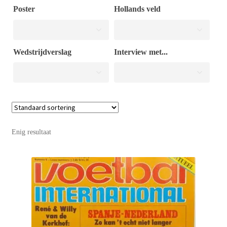
Poster
Hollands veld
Puntertjes
Wedstrijdverslag
Interview met...
Contact
Enig resultaat