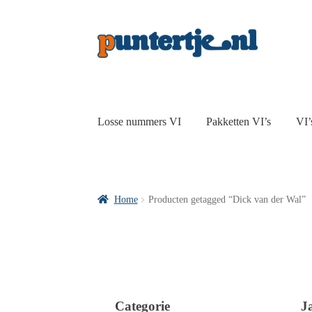
Losse nummers VI
Pakketten VI’s
VI’
Home
Producten getagged “Dick van der Wal”
Categorie
J