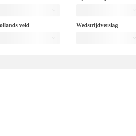
ollands veld
Wedstrijdverslag