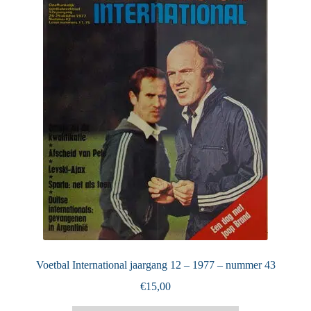
Puntertjes
Contact
Voetbal International jaargang 12 – 1977 – nummer 43
€
15,00