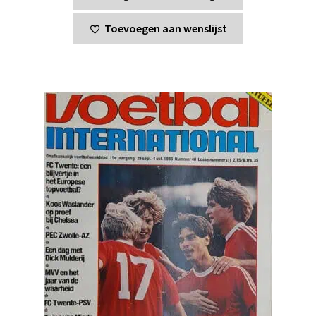
Toevoegen aan wenslijst