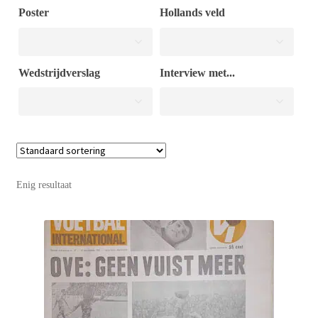
Poster
Hollands veld
Puntertjes
Wedstrijdverslag
Interview met...
Contact
Enig resultaat