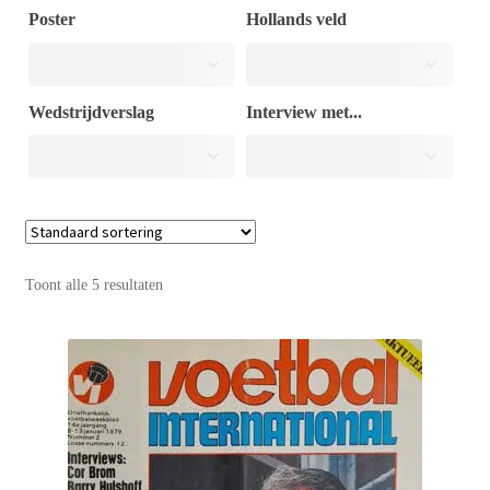
Poster
Hollands veld
Puntertjes
Wedstrijdverslag
Interview met...
Contact
Toont alle 5 resultaten