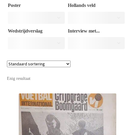
Poster
Hollands veld
Puntertjes
Wedstrijdverslag
Interview met...
Contact
Enig resultaat