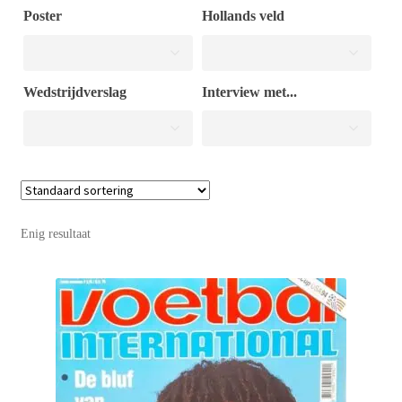
Poster
Hollands veld
Puntertjes
Wedstrijdverslag
Interview met...
Contact
Enig resultaat