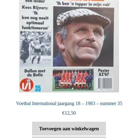
Voetbal International jaargang 18 – 1983 – nummer 35
€
12,50
Toevoegen aan winkelwagen