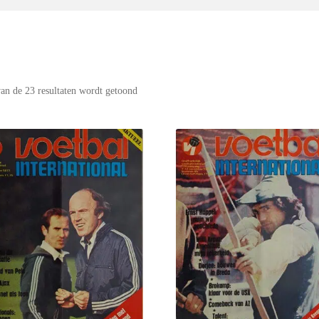
van de 23 resultaten wordt getoond