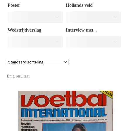
Poster
Hollands veld
Puntertjes
Wedstrijdverslag
Interview met...
Contact
Enig resultaat