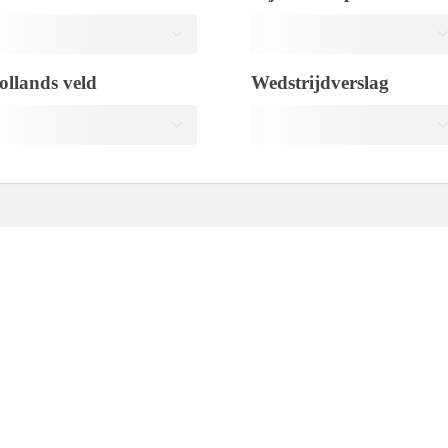
ollands veld
Wedstrijdverslag