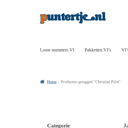
Losse nummers VI
Pakketten VI’s
VI’
Home
Producten getagged “Christian Pilot”
Categorie
J