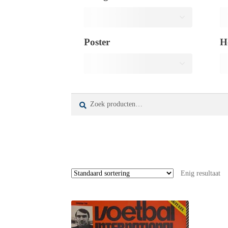
Poster
H
Zoeken
Zoeken
naar:
Enig resultaat