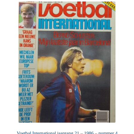
Voetbal International jaargang 21 – 1986 – nummer 4