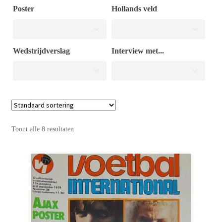
Poster
Hollands veld
Puntertjes
Wedstrijdverslag
Interview met...
Contact
Toont alle 8 resultaten