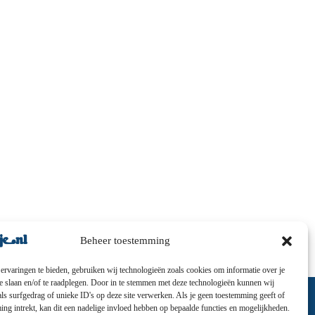
Beheer toestemming
ervaringen te bieden, gebruiken wij technologieën zoals cookies om informatie over je
te slaan en/of te raadplegen. Door in te stemmen met deze technologieën kunnen wij
ls surfgedrag of unieke ID's op deze site verwerken. Als je geen toestemming geeft of
ng intrekt, kan dit een nadelige invloed hebben op bepaalde functies en mogelijkheden.