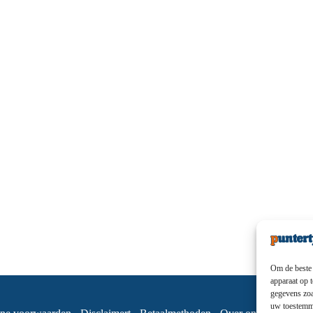
Om de beste 
apparaat op 
gegevens zoa
uw toestemmi