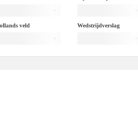
ollands veld
Wedstrijdverslag