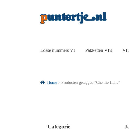
Losse nummers VI
Pakketten VI’s
VI’
Home
Producten getagged “Chemie Halle”
Categorie
J