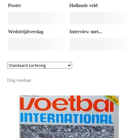
Poster
Hollands veld
Puntertjes
Wedstrijdverslag
Interview met...
Contact
Enig resultaat