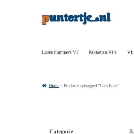
Losse nummers VI
Pakketten VI’s
VI’
Home
Producten getagged “Cees Baas”
Categorie
J