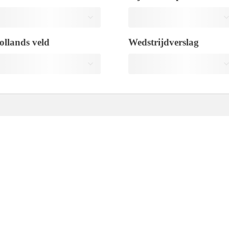
ollands veld
Wedstrijdverslag