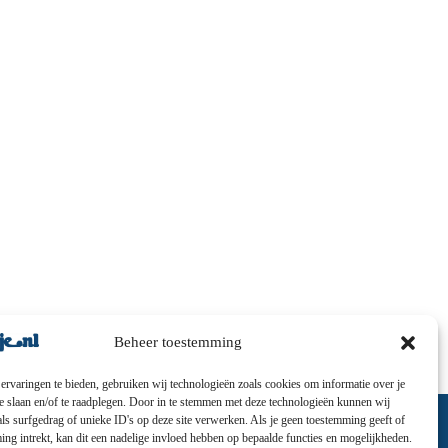
Beheer toestemming
ervaringen te bieden, gebruiken wij technologieën zoals cookies om informatie over je
te slaan en/of te raadplegen. Door in te stemmen met deze technologieën kunnen wij
ls surfgedrag of unieke ID's op deze site verwerken. Als je geen toestemming geeft of
ng intrekt, kan dit een nadelige invloed hebben op bepaalde functies en mogelijkheden.