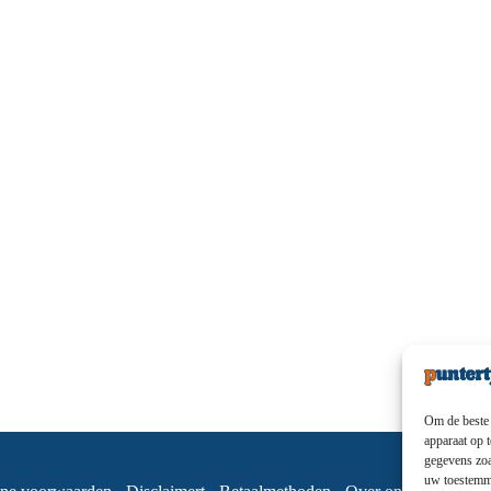
Om de beste 
apparaat op 
gegevens zoa
uw toestemmi