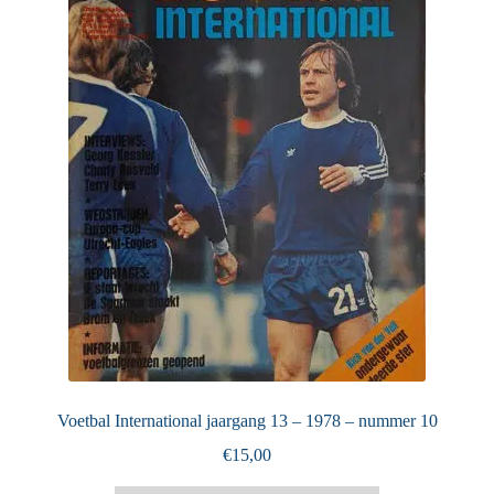
Puntertjes
Contact
Voetbal International jaargang 13 – 1978 – nummer 10
€
15,00