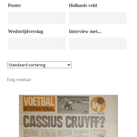
Poster
Hollands veld
Puntertjes
Wedstrijdverslag
Interview met...
Contact
Enig resultaat