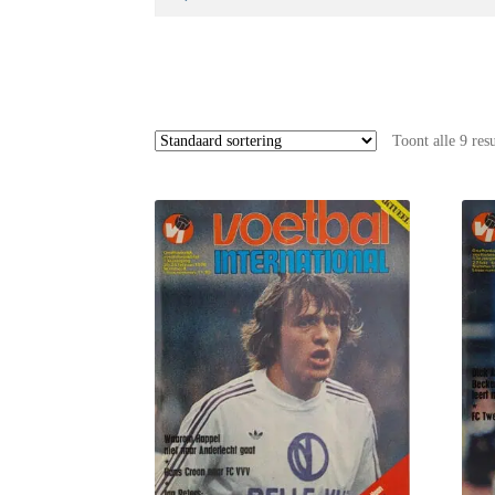
naar:
Toont alle 9 res