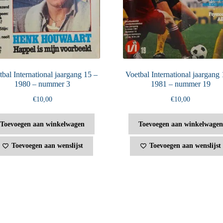
bal International jaargang 15 –
Voetbal International jaargang 
1980 – nummer 3
1981 – nummer 19
€
10,00
€
10,00
Toevoegen aan winkelwagen
Toevoegen aan winkelwagen
Toevoegen aan wenslijst
Toevoegen aan wenslijst