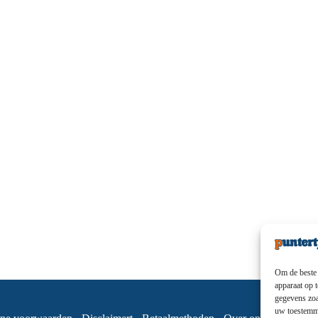
Om de beste 
apparaat op 
gegevens zoa
uw toestemmi