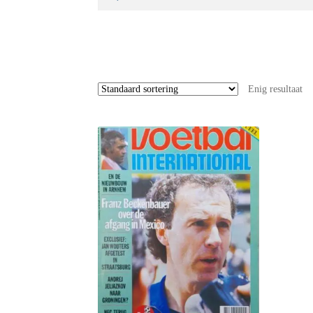
naar:
Enig resultaat