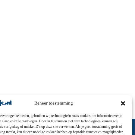
Beheer toestemming
ervaringen te bieden, gebruiken wij technologieën zoals cookies om informatie over je
te slaan en/of te raadplegen. Door in te stemmen met deze technologieën kunnen wij
ls surfgedrag of unieke ID's op deze site verwerken. Als je geen toestemming geeft of
ng intrekt, kan dit een nadelige invloed hebben op bepaalde functies en mogelijkheden.