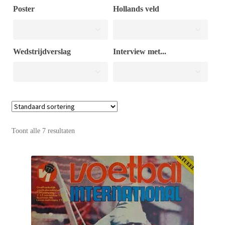
Poster
Hollands veld
Puntertjes
Wedstrijdverslag
Interview met...
Contact
Toont alle 7 resultaten