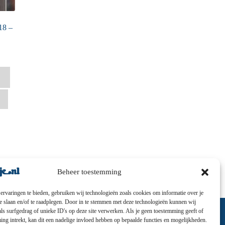
18 –
Beheer toestemming
ervaringen te bieden, gebruiken wij technologieën zoals cookies om informatie over je
te slaan en/of te raadplegen. Door in te stemmen met deze technologieën kunnen wij
ls surfgedrag of unieke ID's op deze site verwerken. Als je geen toestemming geeft of
ng intrekt, kan dit een nadelige invloed hebben op bepaalde functies en mogelijkheden.