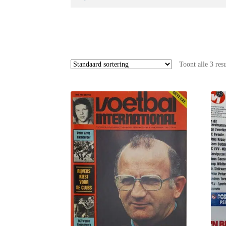
naar:
Toont alle 3 res