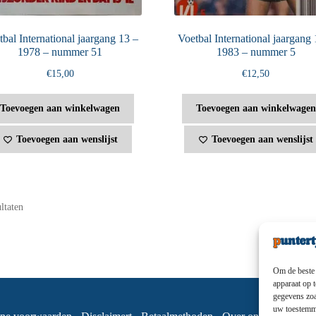
bal International jaargang 13 –
Voetbal International jaargang 
1978 – nummer 51
1983 – nummer 5
€
15,00
€
12,50
Toevoegen aan winkelwagen
Toevoegen aan winkelwagen
Toevoegen aan wenslijst
Toevoegen aan wenslijst
ultaten
Om de beste 
apparaat op 
gegevens zoa
uw toestemmi