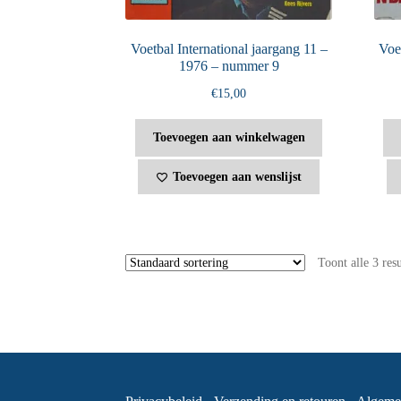
Voetbal International jaargang 11 –
Voet
1976 – nummer 9
€
15,00
Toevoegen aan winkelwagen
Toevoegen aan wenslijst
Toont alle 3 res