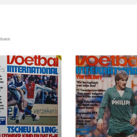
ultaten