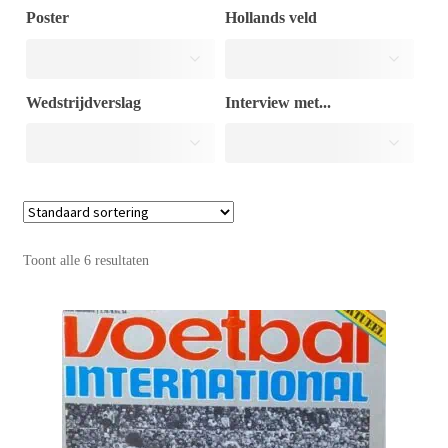
Poster
Hollands veld
Puntertjes
Wedstrijdverslag
Interview met...
Contact
Toont alle 6 resultaten