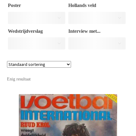
Poster
Hollands veld
Puntertjes
Wedstrijdverslag
Interview met...
Contact
Enig resultaat