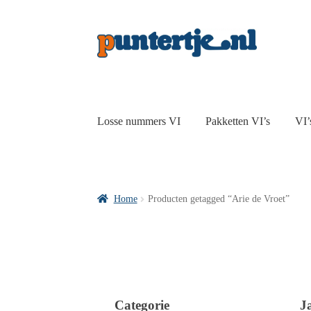
Losse nummers VI
Pakketten VI’s
VI’
Home
Producten getagged “Arie de Vroet”
Categorie
J