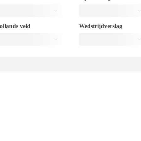
ollands veld
Wedstrijdverslag