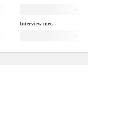
Interview met...