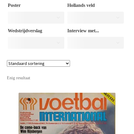
Poster
Hollands veld
Puntertjes
Wedstrijdverslag
Interview met...
Contact
Enig resultaat