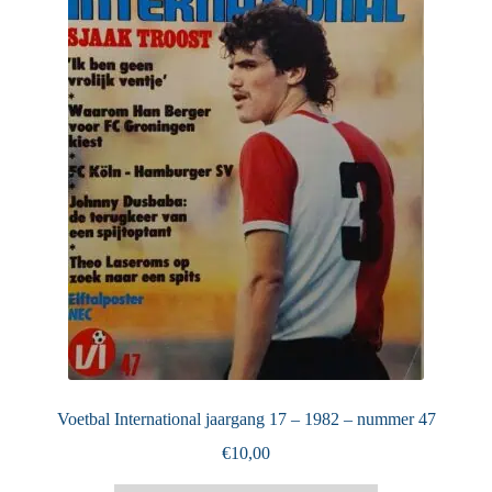
Puntertjes
Contact
Voetbal International jaargang 17 – 1982 – nummer 47
€
10,00