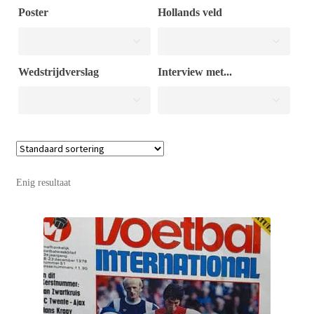
Poster
Hollands veld
Puntertjes
Wedstrijdverslag
Interview met...
Contact
Enig resultaat