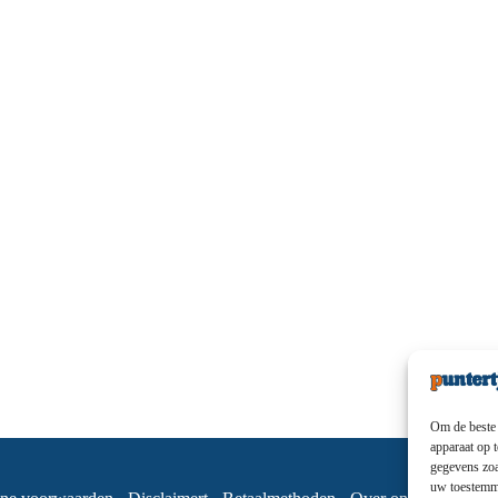
Om de beste 
apparaat op 
gegevens zoa
uw toestemmi