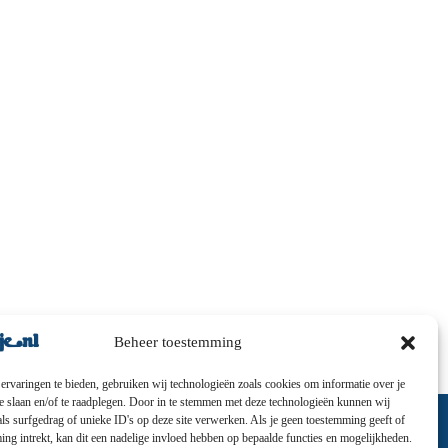
Beheer toestemming
ervaringen te bieden, gebruiken wij technologieën zoals cookies om informatie over je
te slaan en/of te raadplegen. Door in te stemmen met deze technologieën kunnen wij
ls surfgedrag of unieke ID's op deze site verwerken. Als je geen toestemming geeft of
ng intrekt, kan dit een nadelige invloed hebben op bepaalde functies en mogelijkheden.