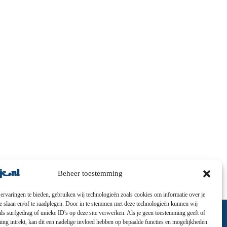
Beheer toestemming
ervaringen te bieden, gebruiken wij technologieën zoals cookies om informatie over je
te slaan en/of te raadplegen. Door in te stemmen met deze technologieën kunnen wij
ls surfgedrag of unieke ID's op deze site verwerken. Als je geen toestemming geeft of
ng intrekt, kan dit een nadelige invloed hebben op bepaalde functies en mogelijkheden.