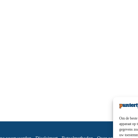
Om de beste 
apparaat op 
gegevens zoa
uw toestemmi