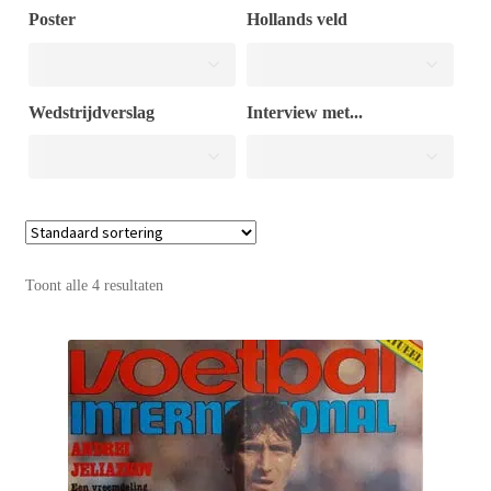
Poster
Hollands veld
Puntertjes
Wedstrijdverslag
Interview met...
Contact
Toont alle 4 resultaten