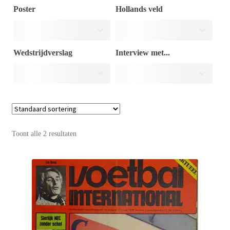
Poster
Hollands veld
Puntertjes
Wedstrijdverslag
Interview met...
Contact
Toont alle 2 resultaten