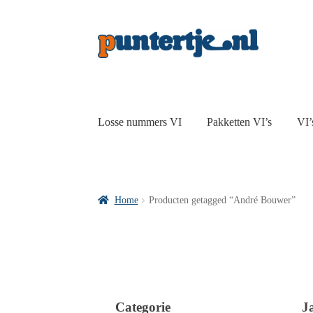
Losse nummers VI
Pakketten VI’s
VI’
Home
Producten getagged “André Bouwer”
Categorie
J