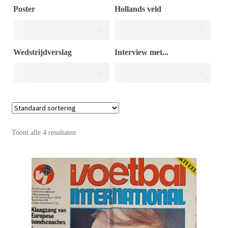
Poster
Hollands veld
Puntertjes
Wedstrijdverslag
Interview met...
Contact
Toont alle 4 resultaten