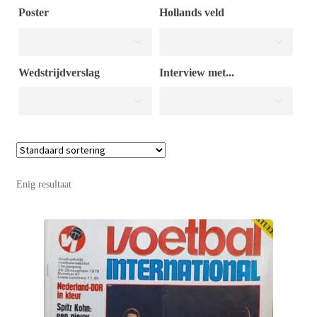
Poster
Hollands veld
Puntertjes
Wedstrijdverslag
Interview met...
Contact
Enig resultaat