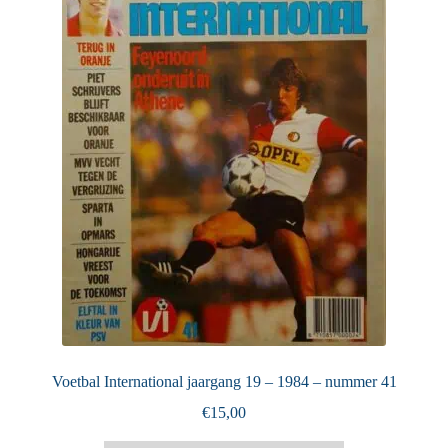
Puntertjes
Contact
Voetbal International jaargang 19 – 1984 – nummer 41
€
15,00