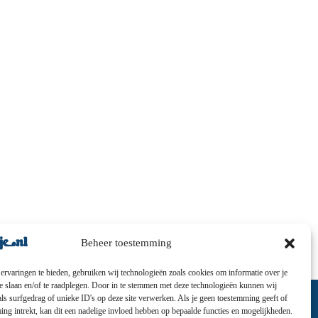
Beheer toestemming
ervaringen te bieden, gebruiken wij technologieën zoals cookies om informatie over je
te slaan en/of te raadplegen. Door in te stemmen met deze technologieën kunnen wij
ls surfgedrag of unieke ID's op deze site verwerken. Als je geen toestemming geeft of
ng intrekt, kan dit een nadelige invloed hebben op bepaalde functies en mogelijkheden.