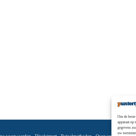
Om de beste 
apparaat op 
gegevens zoa
uw toestemmi